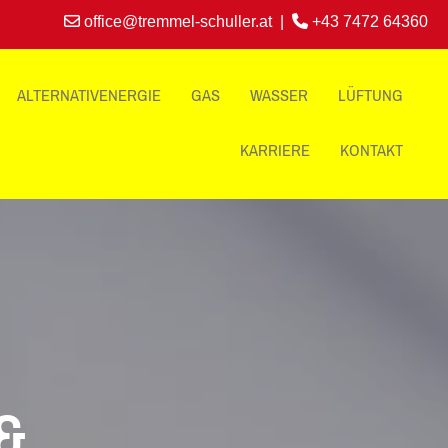

office@tremmel-schuller.at
|

+43 7472 64360
ALTERNATIVENERGIE
GAS
WASSER
LÜFTUNG
KARRIERE
KONTAKT
 &