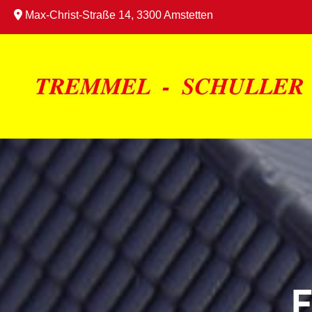

Max-Christ-Straße 14, 3300 Amstetten
E