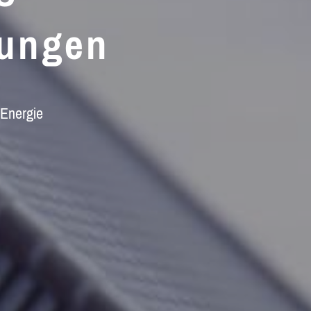
ungen
 Energie