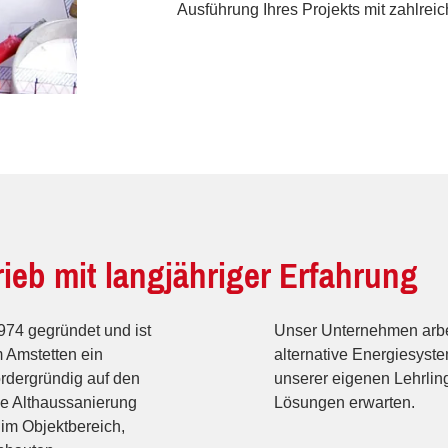
Ausführung Ihres Projekts mit zahlrei
rieb mit langjähriger Erfahrung
974 gegründet und ist
Unser Unternehmen arbeit
 Amstetten ein
alternative Energiesyst
ordergründig auf den
unserer eigenen Lehrlin
ie Althaussanierung
Lösungen erwarten.
 im Objektbereich,