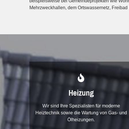
beispielsweise bei Gemeindeprojekten wie Woh
Mehrzweckhallen, dem Ortswassernetz, Freibad

Heizung
Wir sind Ihre Spezialisten für moderne
Heiztechnik sowie die Wartung von Gas- und
Ölheizungen.