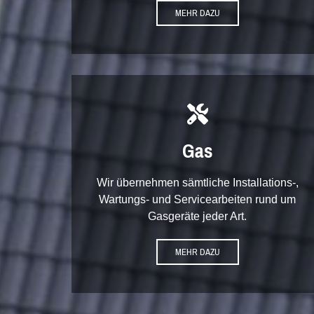
MEHR DAZU

Gas
Wir übernehmen sämtliche Installations-,
Wartungs- und Servicearbeiten rund um
Gasgeräte jeder Art.
MEHR DAZU