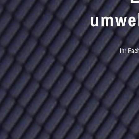
umwe
Ihr Fac