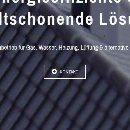
ltschonende Lös
hbetrieb für Gas, Wasser, Heizung, Lüftung & alternative
KONTAKT