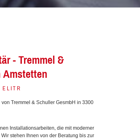
itär - Tremmel &
n Amstetten
 ELITR
e von Tremmel & Schuller GesmbH in 3300
nen Installationsarbeiten, die mit moderner
Wir stehen Ihnen von der Beratung bis zur