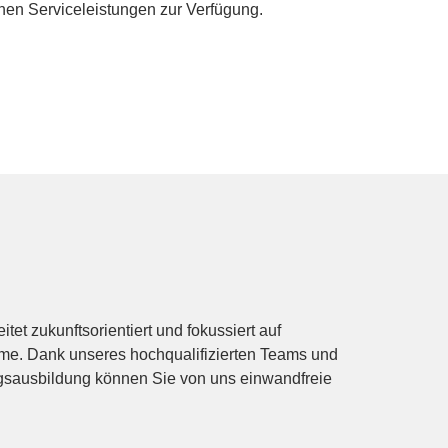
chen Serviceleistungen zur Verfügung.
et zukunftsorientiert und fokussiert auf
eme. Dank unseres hochqualifizierten Teams und
gsausbildung können Sie von uns einwandfreie